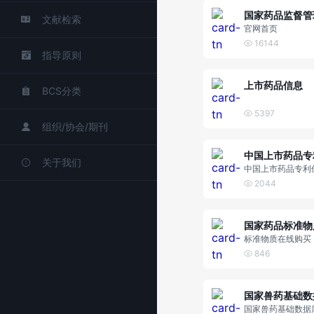
文献检索
官网首页
16144
指导原则
上市药品信息
BCS分类
5397
组织/协会/期刊
关于我们
中国上市药品专利
台
2044
标准物质在线购买
846
国家兽药基础数
国家兽药基础数据