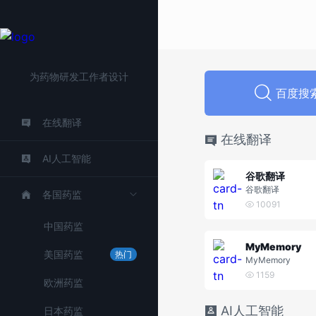
为药物研发工作者设计
百度搜
在线翻译
在线翻译
AI人工智能
谷歌翻译
谷歌翻译
各国药监
10091
中国药监
MyMemory
美国药监
热门
MyMemory
1159
欧洲药监
AI人工智能
日本药监