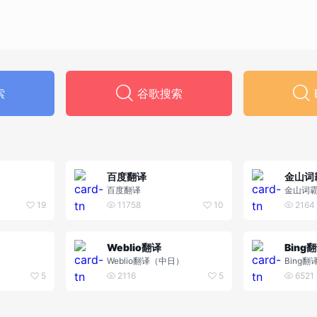
索
谷歌搜索
百度翻译
金山词
百度翻译
金山词
19
11758
10
2164
Weblio翻译
Bing
Weblio翻译（中日）
Bing翻
5
2116
5
6521