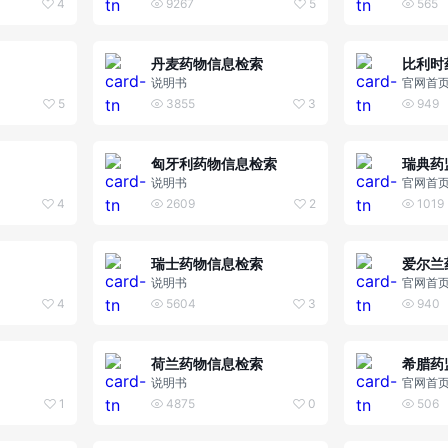
4
9267
5
565
丹麦药物信息检索
比利时
说明书
官网首
5
3855
3
949
匈牙利药物信息检索
瑞典药
说明书
官网首
4
2609
2
1019
瑞士药物信息检索
爱尔兰
说明书
官网首
4
5604
3
940
荷兰药物信息检索
希腊药
说明书
官网首
1
4875
0
506