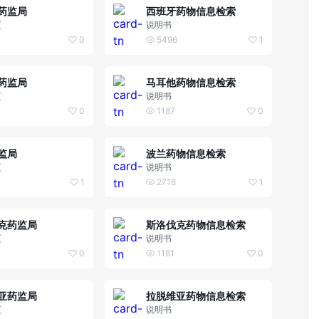
药监局
西班牙药物信息检索
页
说明书
0
5496
1
药监局
马耳他药物信息检索
页
说明书
0
1187
0
监局
波兰药物信息检索
页
说明书
1
2718
1
克药监局
斯洛伐克药物信息检索
页
说明书
0
1181
0
亚药监局
拉脱维亚药物信息检索
页
说明书