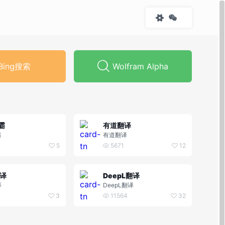
Bing搜索
Wolfram Alpha
霸
有道翻译
霸
有道翻译
5
5671
12
翻译
DeepL翻译
译
DeepL翻译
3
11564
32