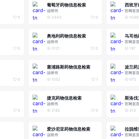
葡萄牙药物信息检索
西班牙
说明书
官网首
0
3343
0
1048
奥地利药物信息检索
马耳他
说明书
官网首
0
3121
0
197
塞浦路斯药物信息检索
波兰药
说明书
官网首
0
1052
1
975
捷克药物信息检索
斯洛伐
说明书
官网首
0
2182
0
213
爱沙尼亚药物信息检索
拉脱维
说明书
官网首