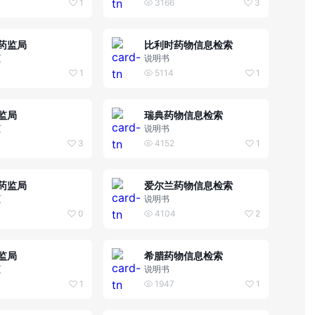
1
3166
3
药监局
比利时药物信息检索
页
说明书
1
5114
1
监局
瑞典药物信息检索
页
说明书
3
4152
1
药监局
爱尔兰药物信息检索
页
说明书
0
4104
2
监局
希腊药物信息检索
页
说明书
1
1947
1