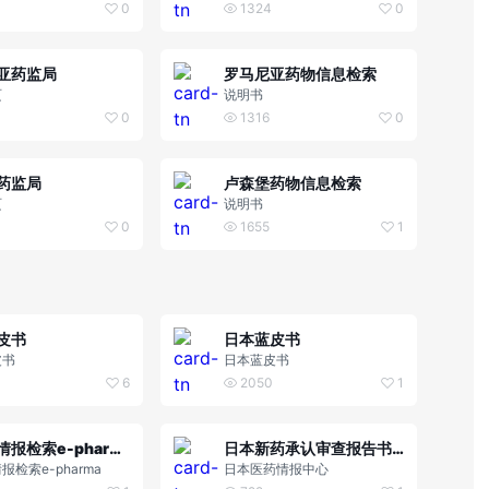
0
1324
0
亚药监局
罗马尼亚药物信息检索
页
说明书
0
1316
0
药监局
卢森堡药物信息检索
页
说明书
0
1655
1
皮书
日本蓝皮书
皮书
日本蓝皮书
6
2050
1
医药品情报检索e-pharma
日本新药承认审查报告书检索
报检索e-pharma
日本医药情报中心