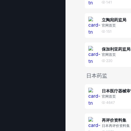
141
立陶宛药监局
官网首页
151
保加利亚药监局
官网首页
220
日本药监
官网首页
4647
再评价资料集
日本再评价资料集