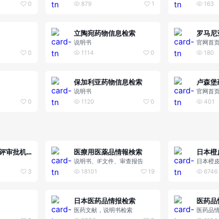
0
879
1
163
立陶宛药物信息检索
罗马尼
说明书
官网首
0
1114
0
180
保加利亚药物信息检索
卢森堡
说明书
官网首
0
1120
0
401
日本医疗器械审评审批机构（PMDA）
医療用医薬品情報検索
日本橙
说明书、IF文件、审查报告
日本橙
3
18101
19
6746
日本医药品情报检索
医药文献，说明书检索
医药品情