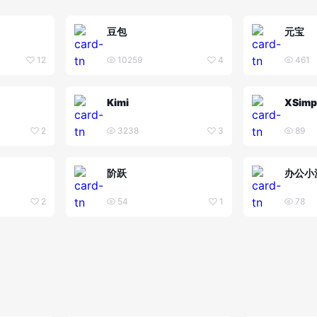
豆包
元宝
12
10259
4
461
Kimi
XSimp
2
3238
3
89
阶跃
办公小
2
54
1
78