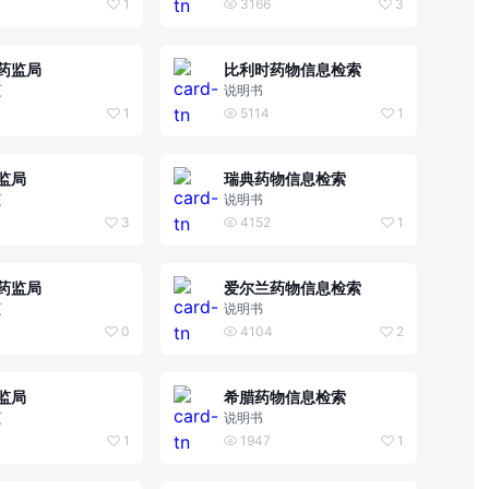
1
3166
3
药监局
比利时药物信息检索
页
说明书
1
5114
1
监局
瑞典药物信息检索
页
说明书
3
4152
1
药监局
爱尔兰药物信息检索
页
说明书
0
4104
2
监局
希腊药物信息检索
页
说明书
1
1947
1