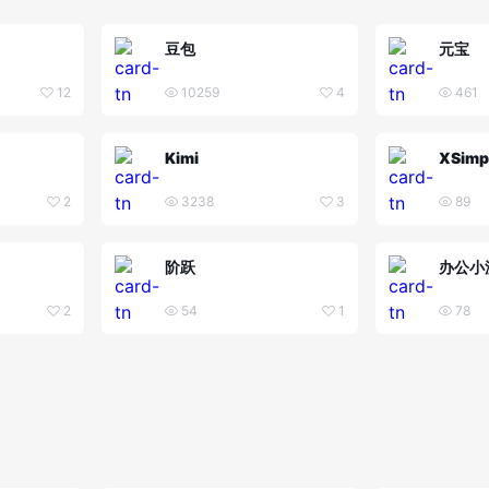
豆包
元宝
12
10259
4
461
Kimi
XSimp
2
3238
3
89
阶跃
办公小
2
54
1
78