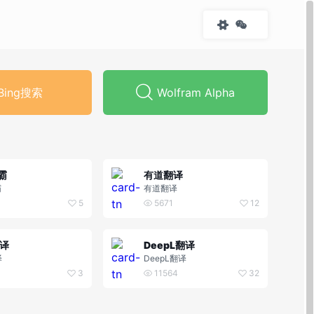
Bing搜索
Wolfram Alpha
霸
有道翻译
霸
有道翻译
5
5671
12
翻译
DeepL翻译
译
DeepL翻译
3
11564
32