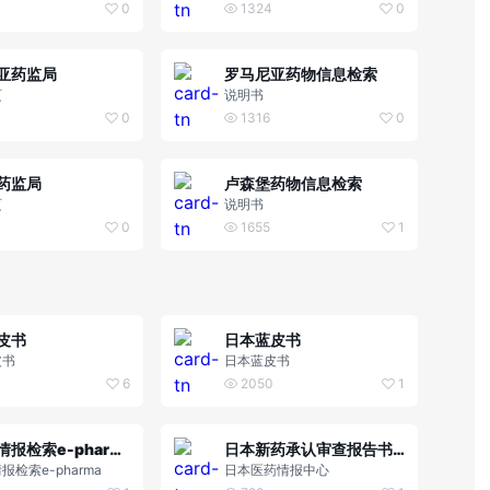
0
1324
0
亚药监局
罗马尼亚药物信息检索
页
说明书
0
1316
0
药监局
卢森堡药物信息检索
页
说明书
0
1655
1
皮书
日本蓝皮书
皮书
日本蓝皮书
6
2050
1
医药品情报检索e-pharma
日本新药承认审查报告书检索
报检索e-pharma
日本医药情报中心