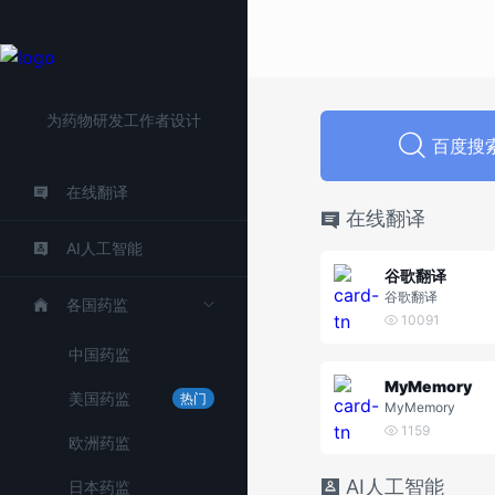
为药物研发工作者设计
百度搜
在线翻译
在线翻译
AI人工智能
谷歌翻译
谷歌翻译
各国药监
10091
中国药监
MyMemory
美国药监
热门
MyMemory
1159
欧洲药监
AI人工智能
日本药监