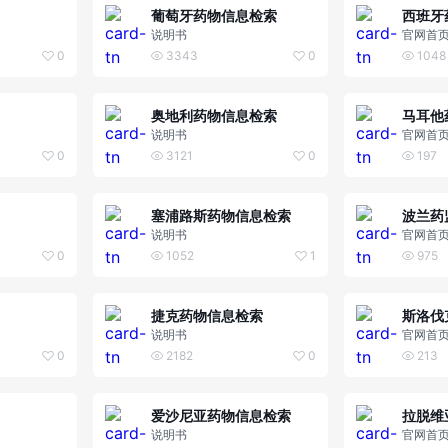
葡萄牙药物信息检索
西班牙
说明书
官网首
0
3343
0
1048
奥地利药物信息检索
马耳他
说明书
官网首
0
3121
0
197
塞浦路斯药物信息检索
波兰药
说明书
官网首
0
1052
1
975
捷克药物信息检索
斯洛伐
说明书
官网首
0
2182
0
213
爱沙尼亚药物信息检索
拉脱维
说明书
官网首