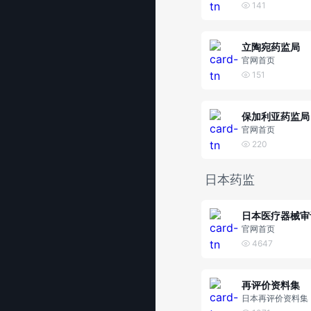
141
立陶宛药监局
官网首页
151
保加利亚药监局
官网首页
220
日本药监
官网首页
4647
再评价资料集
日本再评价资料集