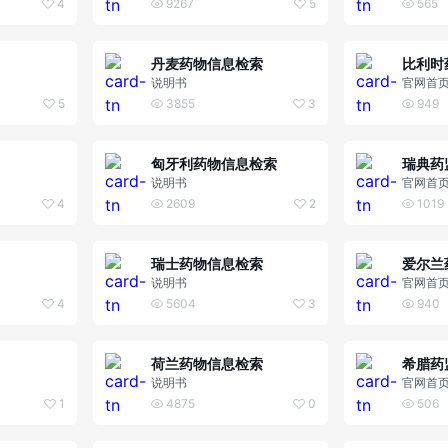
4
9267
5
565
丹麦药物信息检索
比利时
说明书
官网首
5
3855
3
949
匈牙利药物信息检索
瑞典药
说明书
官网首
4
2609
2
1019
瑞士药物信息检索
爱尔兰
说明书
官网首
4
5604
3
940
荷兰药物信息检索
希腊药
说明书
官网首
1
4875
0
506