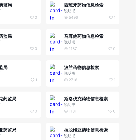
药监局
西班牙药物信息检索
页
说明书
0
5496
1
药监局
马耳他药物信息检索
页
说明书
0
1187
0
监局
波兰药物信息检索
页
说明书
1
2718
1
克药监局
斯洛伐克药物信息检索
页
说明书
0
1181
0
亚药监局
拉脱维亚药物信息检索
页
说明书