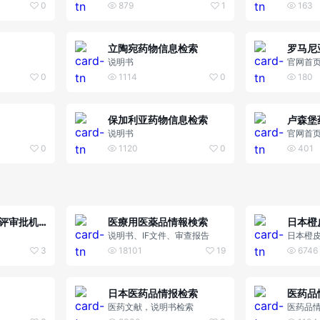
0
879
1
163
立陶宛药物信息检索
罗马尼
说明书
官网首
0
1114
0
180
保加利亚药物信息检索
卢森堡
说明书
官网首
0
1120
0
401
日本医疗器械审评审批机构（PMDA）
医療用医薬品情報検索
日本橙
说明书、IF文件、审查报告
日本橙
3
18101
19
6746
日本医药品情报检索
医药文献，说明书检索
医药品情