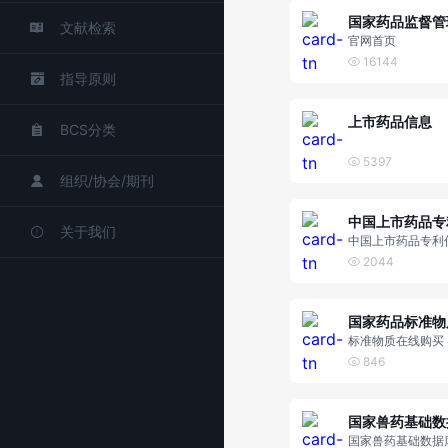
文献检索
官网首页
16144
指导原则
上市药品信息
BCS分类
5397
组织/协会/期刊
关于我们
中国上市药品专利
台
2044
标准物质在线购买
846
国家兽药基础数
国家兽药基础数据