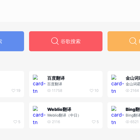
索
谷歌搜索
百度翻译
金山词
百度翻译
金山词
19
11758
10
2164
Weblio翻译
Bing
Weblio翻译（中日）
Bing翻
5
2116
5
6521