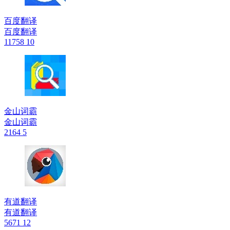
百度翻译
百度翻译
11758
10
金山词霸
金山词霸
2164
5
有道翻译
有道翻译
5671
12