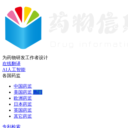
为药物研发工作者设计
在线翻译
AI人工智能
各国药监
中国药监
美国药监
热门
欧洲药监
日本药监
英国药监
其它药监
专利检索