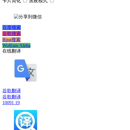
卡片简化
黑夜模式
百度搜索
谷歌搜索
Bing搜索
Wolfram Alpha
在线翻译
谷歌翻译
谷歌翻译
10091
19