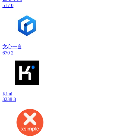
517
0
文心一言
670
2
Kimi
3238
3