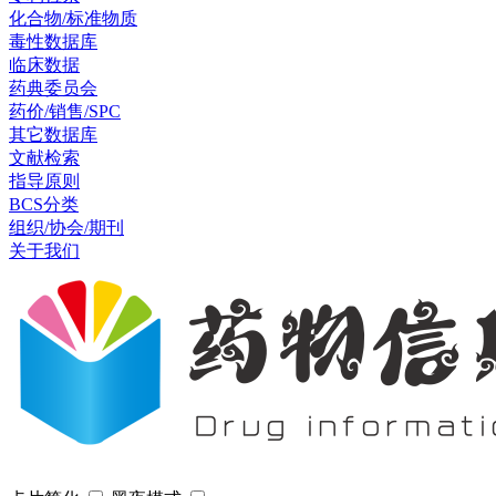
化合物/标准物质
毒性数据库
临床数据
药典委员会
药价/销售/SPC
其它数据库
文献检索
指导原则
BCS分类
组织/协会/期刊
关于我们