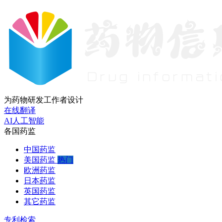
为药物研发工作者设计
在线翻译
AI人工智能
各国药监
中国药监
美国药监
热门
欧洲药监
日本药监
英国药监
其它药监
专利检索