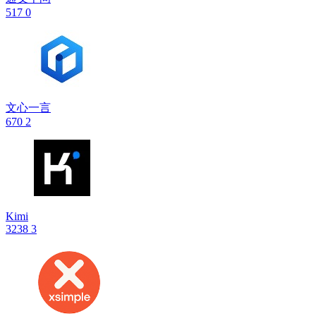
517
0
文心一言
670
2
Kimi
3238
3