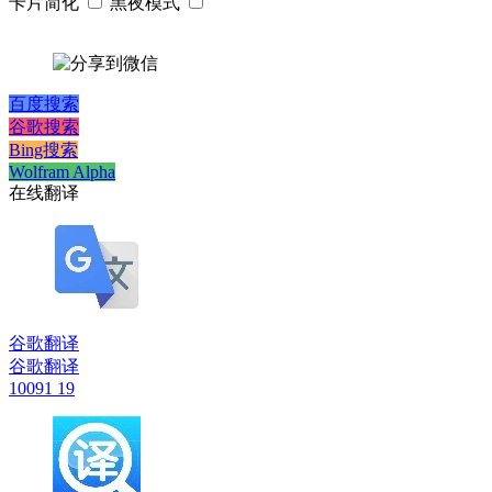
卡片简化
黑夜模式
百度搜索
谷歌搜索
Bing搜索
Wolfram Alpha
在线翻译
谷歌翻译
谷歌翻译
10091
19