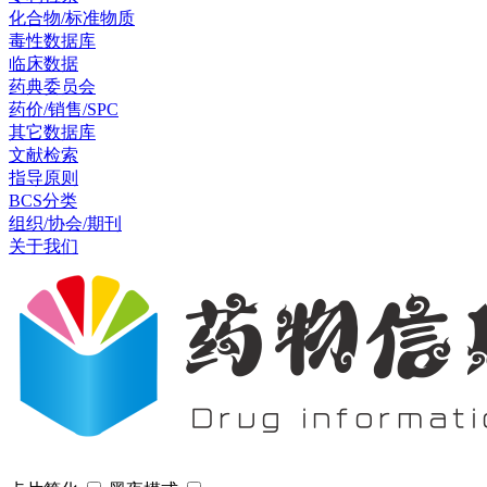
化合物/标准物质
毒性数据库
临床数据
药典委员会
药价/销售/SPC
其它数据库
文献检索
指导原则
BCS分类
组织/协会/期刊
关于我们