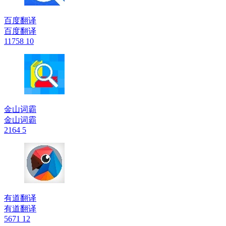
百度翻译
百度翻译
11758
10
金山词霸
金山词霸
2164
5
有道翻译
有道翻译
5671
12